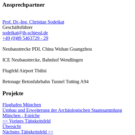
Ansprechpartner
Prof. Dr.-Ing. Christian Sodeikat
Geschäftsführer
sodeikat@ib-schiessl.de
+49 (0)89 5463729 - 29
Neubaustrecke PDL China Wuhan Guangzhou
ICE Neubaustrecke, Bahnhof Wendlingen
Flugfeld Airport Tbilisi
Betonage Betonfahrbahn Tunnel Tutting A94
Projekte
Flughafen München
Umbau und Erweiterung der Archäologischen Staatssammlung
München - Estriche
<<
Voriges Tätigkeitsfeld
Übersicht
Nächstes Tätigkeitsfeld
>>