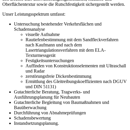
Oberflächentextur sowie die Rutschfestigkeit sichergestellt werden.
Unser Leistungsspektrum umfasst:
Untersuchung bestehender Verkehrsflächen und
Schadensanalyse
visuelle Aufnahme
Rautiefenbestimmung mit dem Sandfleckverfahren
nach Kaufmann und nach dem
Lasertriangulationsverfahren mit dem ELA-
Texturmessgerät
Festigkeitsuntersuchungen
Auffinden von Konstruktionselementen mit Ultraschall
und Radar
zerstörungsfreie Dickenbestimmung
Ermittlung des Gleitreibungskoeffizienten nach DGUV
und DIN 51131)
Gutachterliche Beratung, Tragwerks- und
Ausführungsplanung für Neubauten
Gutachterliche Begleitung von Baumaßnahmen und
Bauüberwachung
Durchführung von Abnahmeprüfungen
Schadensbewertung
Instandsetzungsplanung.