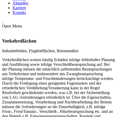
Aktuelles
Karriere
Kontakt
Open Menu
Verkehrsflächen
Industrieböden, Flugfeldflächen, Betonstraßen
Verkehrsflächen weisen häufig Schäden infolge fehlerhafter Planung
und Ausführung sowie infolge Verschleißbeanspruchung auf. Bei
der Planung müssen die tatsächlich auftretenden Beanspruchungen
aus Verkehrslast und insbesondere aus Zwangbeanspruchung
infolge Temperatur- und Feuchteänderungen berücksichtigt werden.
Durch die Festlegung eines geeigneten Fugenrasters und der
erforderlichen Verdübelung/Verankerung kann in der Regel
Rissfreiheit gewährleistet werden, was z.B. bei der Sicherstellung
von LAU-Anforderungen erforderlich ist. Über die Eigenschaften,
Zusammensetzung, Verarbeitung und Nachbearbeitung des Betons
müssen die Anforderungen an die Dauerhaftigkeit, z.B. infolge
Frost-, Frost/Tausalz-, Verschleiß-, Hitzebeanspruchung etc. und an
den Betrieb z.B. Entwässerungseigenschaften, Rautiefe und