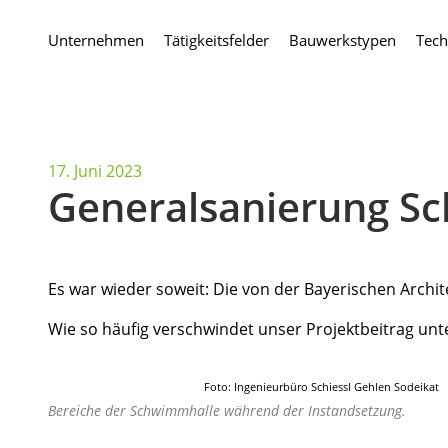
Skip
to
Unternehmen
Tätigkeitsfelder
Bauwerkstypen
Tech
content
17. Juni 2023
Generalsanierung Sc
Es war wieder soweit: Die von der Bayerischen Arch
Wie so häufig verschwindet unser Projektbeitrag un
Foto: Ingenieurbüro Schiessl Gehlen Sodeikat
Bereiche der Schwimmhalle während der Instandsetzung.