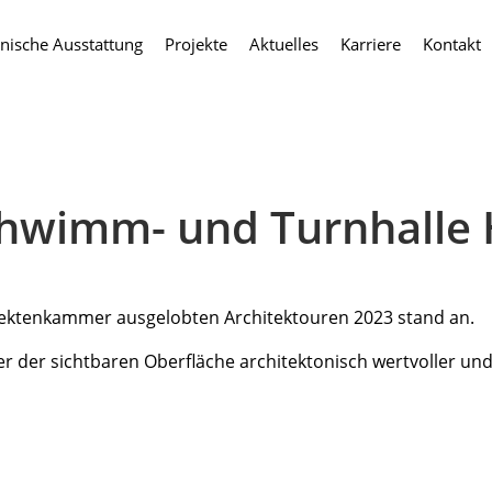
nische Ausstattung
Projekte
Aktuelles
Karriere
Kontakt
hwimm- und Turnhalle 
itektenkammer ausgelobten Architektouren 2023 stand an.
ter der sichtbaren Oberfläche architektonisch wertvoller 