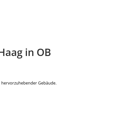
Haag in OB
und hervorzuhebender Gebäude.