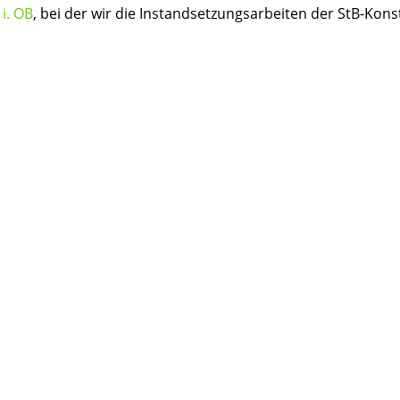
i. OB
, bei der wir die Instandsetzungsarbeiten der StB-Kon