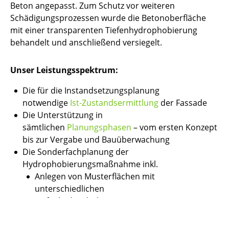
Beton angepasst. Zum Schutz vor weiteren
Schädigungsprozessen wurde die Betonoberfläche
mit einer transparenten Tiefenhydrophobierung
behandelt und anschließend versiegelt.
Unser Leistungsspektrum:
Die für die Instandsetzungsplanung
notwendige
Ist-Zustandsermittlung
der Fassade
Die Unterstützung in
sämtlichen
Planungsphasen
– vom ersten Konzept
bis zur Vergabe und Bauüberwachung
Die Sonderfachplanung der
Hydrophobierungsmaßnahme inkl.
Anlegen von Musterflächen mit
unterschiedlichen
Tiefenhydrophobierungssystemen
Gutachterliche Begleitung der Untersuchungen
zum tiefenabhängigen Wirkstoffgehalt sowie