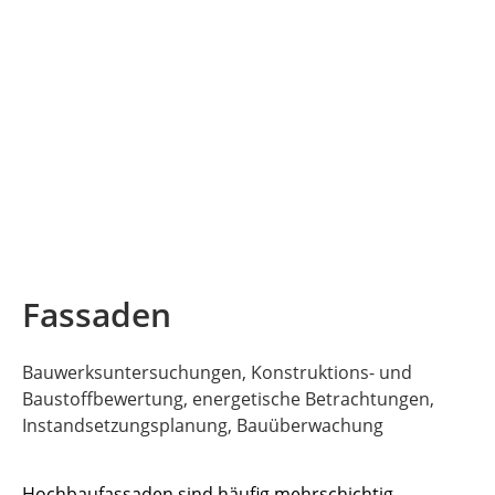
Fassaden
Bauwerksuntersuchungen, Konstruktions- und
Baustoffbewertung, energetische Betrachtungen,
Instandsetzungsplanung, Bauüberwachung
Hochbaufassaden sind häufig mehrschichtig