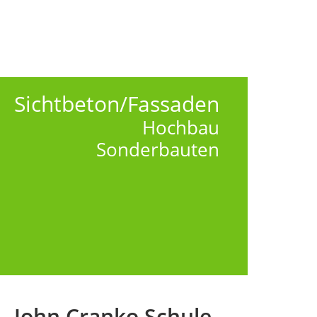
Sichtbeton/Fassaden
Hochbau
Sonderbauten
John Cranko Schule